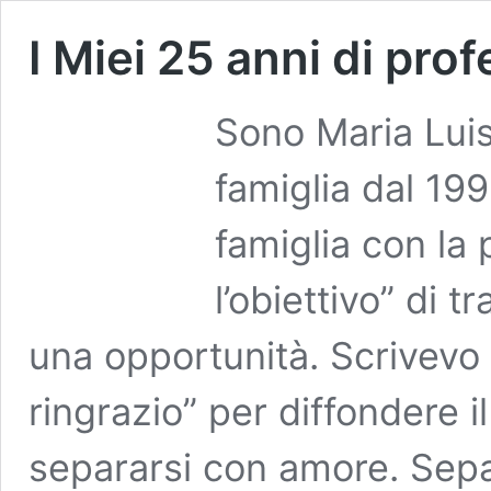
I Miei 25 anni di pro
Sono Maria Luis
famiglia dal 199
famiglia con la 
l’obiettivo” di t
una opportunità. Scrivevo u
ringrazio” per diffondere i
separarsi con amore. Sepa