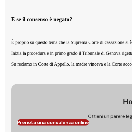
E se il consenso è negato
?
È proprio su questo tema che la Suprema Corte di cassazione si è
Inizia la procedura e in primo grado il Tribunale di Genova rigetta
Su reclamo in Corte di Appello, la madre vinceva e la Corte accogli
Ha
Ottieni un parere le
Prenota una consulenza online