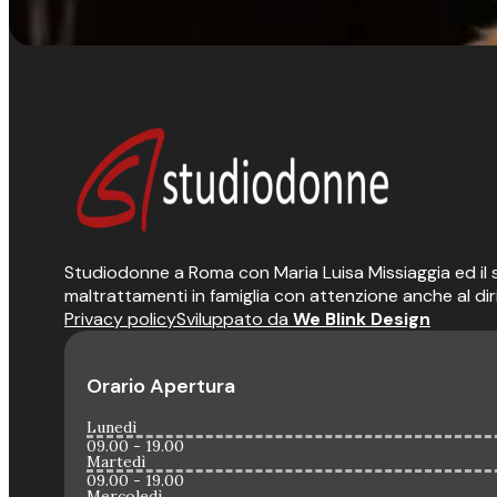
Studiodonne a Roma con Maria Luisa Missiaggia ed il suo
maltrattamenti in famiglia con attenzione anche al dir
Privacy policy
Sviluppato da
We Blink Design
Orario Apertura
Lunedì
09.00 - 19.00
Martedì
09.00 - 19.00
Mercoledì