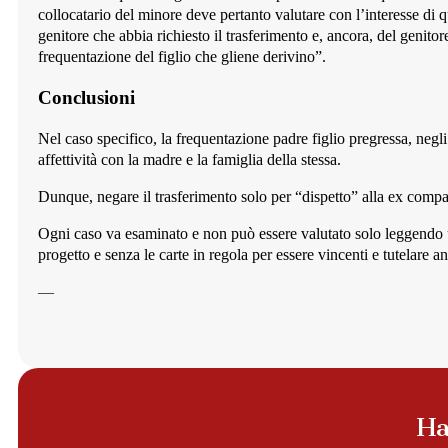
collocatario del minore deve pertanto valutare con l’interesse di qu
genitore che abbia richiesto il trasferimento e, ancora, del genitor
frequentazione del figlio che gliene derivino”.
Conclusioni
Nel caso specifico, la frequentazione padre figlio pregressa, negli
affettività con la madre e la famiglia della stessa.
Dunque, negare il trasferimento solo per “dispetto” alla ex compa
Ogni caso va esaminato e non può essere valutato solo leggendo 
progetto e senza le carte in regola per essere vincenti e tutelare anc
—
Ha