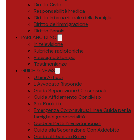
Diritto Civile
Responsabilità Medica
Diritto Internazionale della Famiglia
Diritto dell’Immigrazione
Diritto Penale
PARLANO DI NOI
In televisione
Rubriche radiofoniche
Rassegna Stampa
Testimonianze
GUIDE & NEWS
Ultimi Articoli
L’Avvocato Risponde
Guida Separazione Consensuale
Guida Affidamento Condiviso
Sex Roulette
Emergenza Coronavirus: Linee Guida per la
famiglia e genetorialità
Guida ai Patti Prematrimoniali
Guida alla Separazione Con Addebito
Guida al Divorzio Breve