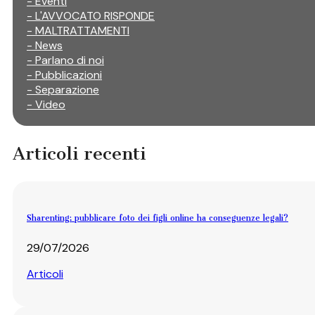
- Eventi
- L'AVVOCATO RISPONDE
- MALTRATTAMENTI
- News
- Parlano di noi
- Pubblicazioni
- Separazione
- Video
Articoli recenti
Sharenting: pubblicare foto dei figli online ha conseguenze legali?
29/07/2026
Articoli