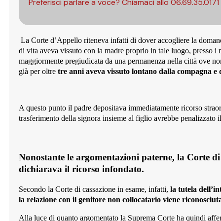
Preferisci parlare a voce? Chiamaci allo
06.69.35.0171
La Corte d’Appello riteneva infatti di dover accogliere la domanda
di vita aveva vissuto con la madre proprio in tale luogo, presso i
maggiormente pregiudicata da una permanenza nella città ove non a
già per oltre
tre anni aveva vissuto lontano dalla compagna e d
A questo punto il padre depositava immediatamente ricorso straordi
trasferimento della signora insieme al figlio avrebbe penalizzato i
Nonostante le argomentazioni paterne, la Corte di
dichiarava il ricorso infondato.
Secondo la Corte di cassazione in esame, infatti,
la tutela dell’in
la relazione con il genitore non collocatario
viene riconosciut
Alla luce di quanto argomentato la Suprema Corte ha quindi afferma