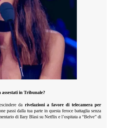
n assestati in Tribunale?
rescindere da
rivelazioni a favore di telecamera per
ne passi dalla tua parte in questa feroce battaglia senza
mentario di Ilary Blasi su Netflix e l’ospitata a “Belve” di