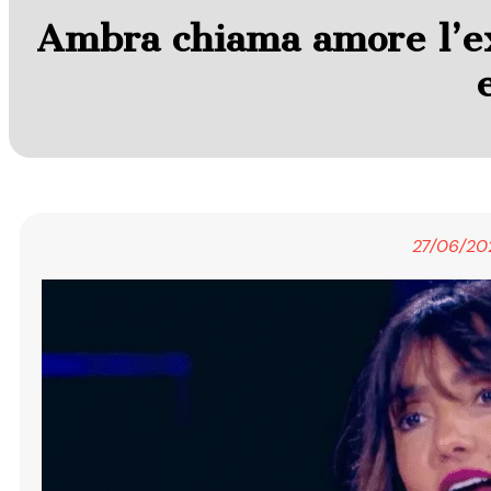
Ambra chiama amore l’ex.
27/06/20