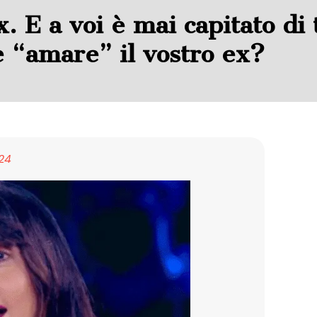
 E a voi è mai capitato di
e “amare” il vostro ex?
24