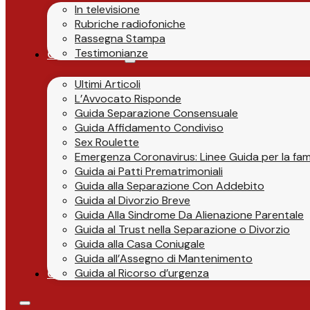
In televisione
Rubriche radiofoniche
Rassegna Stampa
Testimonianze
Guide & News
Ultimi Articoli
L’Avvocato Risponde
Guida Separazione Consensuale
Guida Affidamento Condiviso
Sex Roulette
Emergenza Coronavirus: Linee Guida per la fami
Guida ai Patti Prematrimoniali
Guida alla Separazione Con Addebito
Guida al Divorzio Breve
Guida Alla Sindrome Da Alienazione Parentale
Guida al Trust nella Separazione o Divorzio
Guida alla Casa Coniugale
Guida all’Assegno di Mantenimento
Guida al Ricorso d’urgenza
Contatti