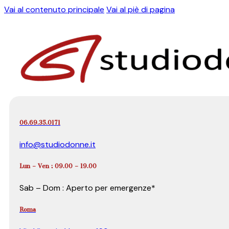
Vai al contenuto principale
Vai al piè di pagina
06.69.35.0171
info@studiodonne.it
Lun – Ven : 09.00 – 19.00
Sab – Dom : Aperto per emergenze*
Roma