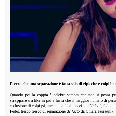
È vero che una separazione è fatta solo di ripicche e colpi be
Quando poi la coppia è celebre sembra che non si possa p
strappare un like
in più e far sì che il maggior numero di perso
esclusione di colpi (sì, anche noi abbiamo visto “
Unica
”, il docu
Fedez fresco fresco di separazione
de facto
da Chiara Ferragni).