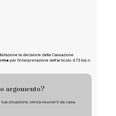
sfazione la decisione della Cassazione
forme
per l’interpretazione dell’articolo 473 bis n.
to argomento?
a tua situazione, senza muoverti da casa.