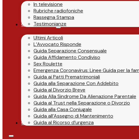
In televisione
Rubriche radiofoniche
Rassegna Stampa
Testimonianze
Guide & News
Ultimi Articoli
L’Avvocato Risponde
Guida Separazione Consensuale
Guida Affidamento Condiviso
Sex Roulette
Emergenza Coronavirus: Linee Guida per la fami
Guida ai Patti Prematrimoniali
Guida alla Separazione Con Addebito
Guida al Divorzio Breve
Guida Alla Sindrome Da Alienazione Parentale
Guida al Trust nella Separazione o Divorzio
Guida alla Casa Coniugale
Guida all’Assegno di Mantenimento
Guida al Ricorso d’urgenza
Contatti