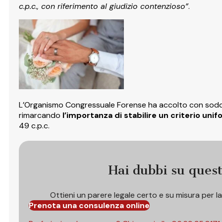
c.p.c., con riferimento al giudizio contenzioso”
.
L’Organismo Congressuale Forense ha accolto con soddi
rimarcando
l’importanza di stabilire un criterio uni
49 c.p.c.
Hai dubbi su ques
Ottieni un parere legale certo e su misura per l
Prenota una consulenza online