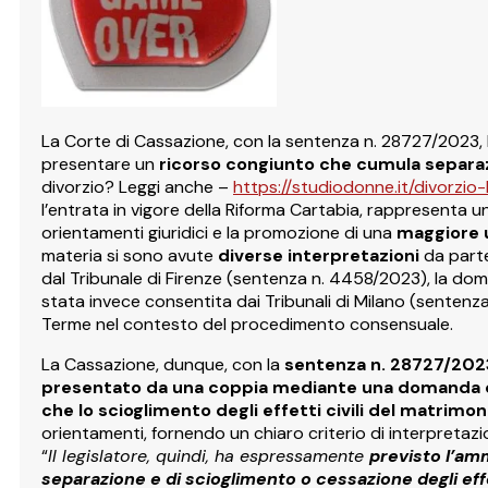
La Corte di Cassazione, con la sentenza n. 28727/2023, 
presentare un
ricorso congiunto che cumula separa
divorzio? Leggi anche –
https://studiodonne.it/divorzio
l’entrata in vigore della Riforma Cartabia, rappresenta u
orientamenti giuridici e la promozione di una
maggiore u
materia si sono avute
diverse interpretazioni
da parte 
dal Tribunale di Firenze (sentenza n. 4458/2023), la do
stata invece consentita dai Tribunali di Milano (sentenz
Terme nel contesto del procedimento consensuale.
La Cassazione, dunque, con la
sentenza n. 28727/2023 
presentato da una coppia mediante una domanda 
che lo scioglimento degli effetti civili del matrimon
orientamenti, fornendo un chiaro criterio di interpretazio
“
Il legislatore, quindi, ha espressamente
previsto l’am
separazione e di scioglimento o cessazione degli effe