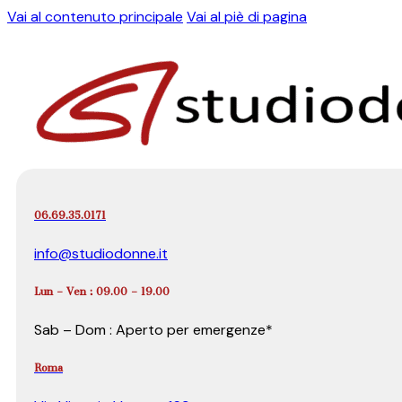
Vai al contenuto principale
Vai al piè di pagina
06.69.35.0171
info@studiodonne.it
Lun – Ven : 09.00 – 19.00
Sab – Dom : Aperto per emergenze*
Roma