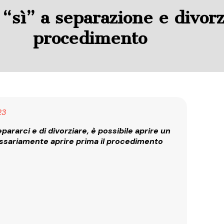
“sì” a separazione e divorz
procedimento
23
ararci e di divorziare, è possibile aprire un
sariamente aprire prima il procedimento