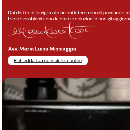
Dal diritto di famiglia alle unioni internazionali passando 
I vostri problemi sono le nostre soluzioni e con gli aggior
Avv. Maria Luisa Missiaggia
RIchiedi la tua consulenza online