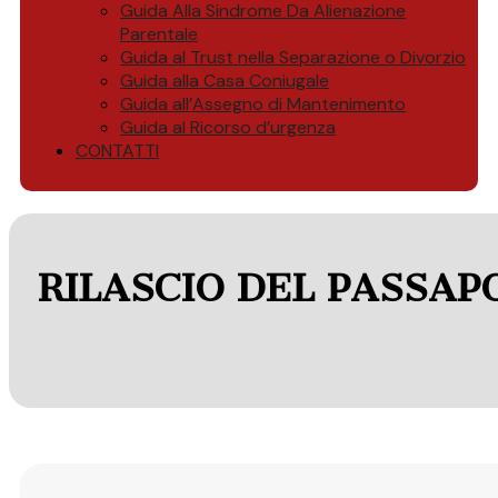
Guida Alla Sindrome Da Alienazione
Parentale
Guida al Trust nella Separazione o Divorzio
Guida alla Casa Coniugale
Guida all’Assegno di Mantenimento
Guida al Ricorso d’urgenza
CONTATTI
RILASCIO DEL PASSAP