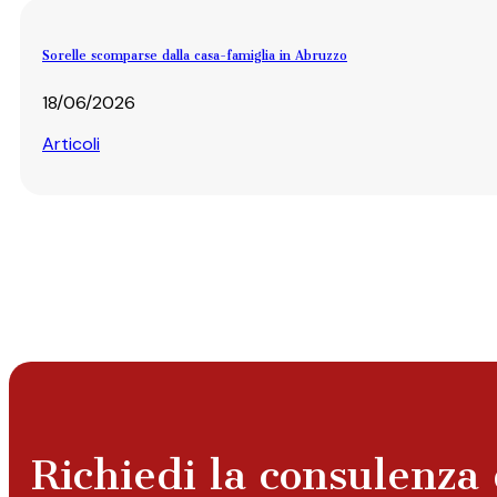
Sorelle scomparse dalla casa-famiglia in Abruzzo
18/06/2026
Articoli
Richiedi la consulenza 