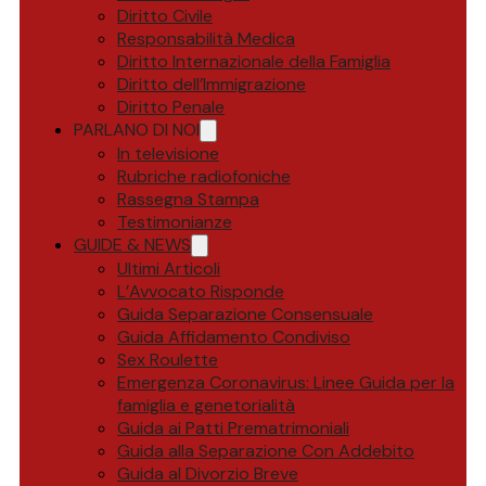
Diritto Civile
Responsabilità Medica
Diritto Internazionale della Famiglia
Diritto dell’Immigrazione
Diritto Penale
PARLANO DI NOI
In televisione
Rubriche radiofoniche
Rassegna Stampa
Testimonianze
GUIDE & NEWS
Ultimi Articoli
L’Avvocato Risponde
Guida Separazione Consensuale
Guida Affidamento Condiviso
Sex Roulette
Emergenza Coronavirus: Linee Guida per la
famiglia e genetorialità
Guida ai Patti Prematrimoniali
Guida alla Separazione Con Addebito
Guida al Divorzio Breve