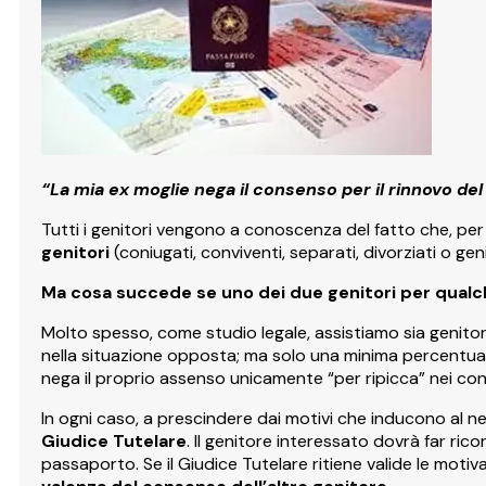
“La mia ex moglie nega il consenso per il rinnovo del
Tutti i genitori vengono a conoscenza del fatto che, per
genitori
(coniugati, conviventi, separati, divorziati o geni
Ma cosa succede se uno dei due genitori per qualc
Molto spesso, come studio legale, assistiamo sia genitori 
nella situazione opposta; ma solo una minima percentuale
nega il proprio assenso unicamente “per ripicca” nei confr
In ogni caso, a prescindere dai motivi che inducono al ne
Giudice Tutelare
. Il genitore interessato dovrà far ric
passaporto. Se il Giudice Tutelare ritiene valide le motiv