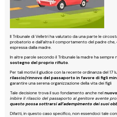
Il Tribunale di Velletri ha valutato da una parte le circo
probatorio e dall’altra il comportamento del padre che, d
espressa dalla madre.
In altre parole secondo il Tribunale la madre ha sempre
sostegno del proprio rifiuto
.
Per tali motivi il giudice con la recente ordinanza del 17 lu
rilascio/rinnovo del passaporto in favore di figli min
garantire una serena organizzazione della vita dei figli
Tale decisione trova il suo fondamento anche nel
nuovo
inibire il rilascio del passaporto al genitore avente pr
questo possa sottrarsi all’adempimento dei suoi obbli
Difatti, in questo caso specifico, non essendoci tale con