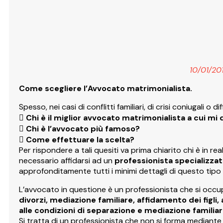
10/01/20
Come scegliere l’Avvocato matrimonialista.
Spesso, nei casi di conflitti familiari, di crisi coniugali o

Chi è il miglior avvocato matrimonialista a cui mi 
 Chi è l’avvocato più famoso?
 Come effettuare la scelta?
Per rispondere a tali quesiti va prima chiarito chi è in real
necessario affidarsi ad un
professionista specializzat
approfonditamente tutti i minimi dettagli di questo tipo 
L’avvocato in questione è un professionista che si occup
divorzi, mediazione familiare, affidamento dei figli,
alle condizioni di separazione e mediazione familia
Si tratta di un professionista che non si forma mediant