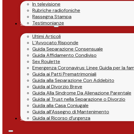
In televisione
Rubriche radiofoniche
Rassegna Stampa
Testimonianze
Guide & News
Ultimi Articoli
L’Avvocato Risponde
Guida Separazione Consensuale
Guida Affidamento Condiviso
Sex Roulette
Emergenza Coronavirus: Linee Guida per la fami
Guida ai Patti Prematrimoniali
Guida alla Separazione Con Addebito
Guida al Divorzio Breve
Guida Alla Sindrome Da Alienazione Parentale
Guida al Trust nella Separazione o Divorzio
Guida alla Casa Coniugale
Guida all’Assegno di Mantenimento
Guida al Ricorso d’urgenza
Contatti