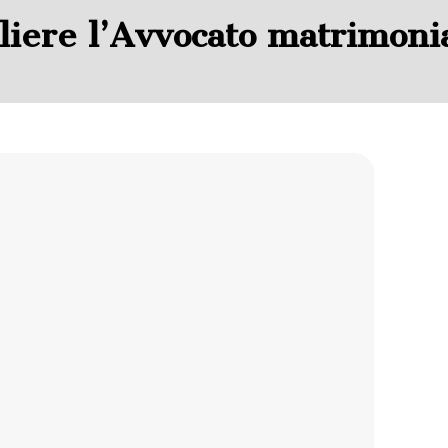
iere l’Avvocato matrimonia