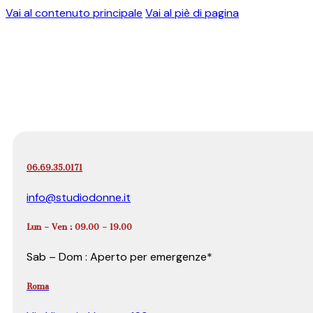
Vai al contenuto principale
Vai al piè di pagina
06.69.35.0171
info@studiodonne.it
Lun – Ven : 09.00 – 19.00
Sab – Dom : Aperto per emergenze*
Roma