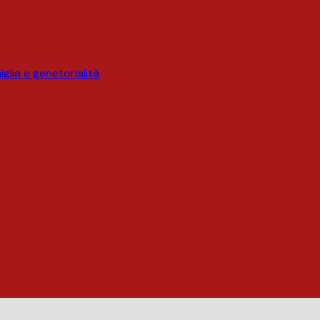
glia e genetorialità