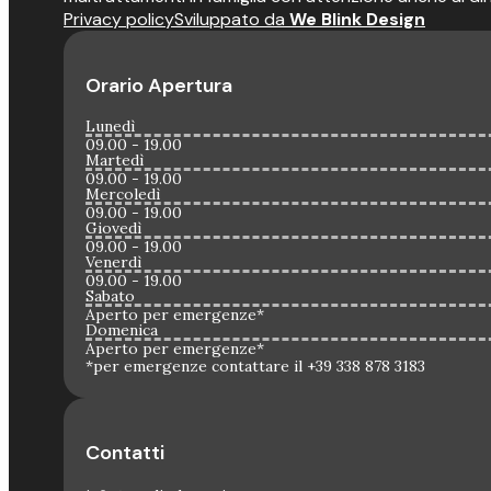
Privacy policy
Sviluppato da
We Blink Design
Orario Apertura
Lunedì
09.00 - 19.00
Martedì
09.00 - 19.00
Mercoledì
09.00 - 19.00
Giovedì
09.00 - 19.00
Venerdì
09.00 - 19.00
Sabato
Aperto per emergenze*
Domenica
Aperto per emergenze*
*per emergenze contattare il +39 338 878 3183
Contatti