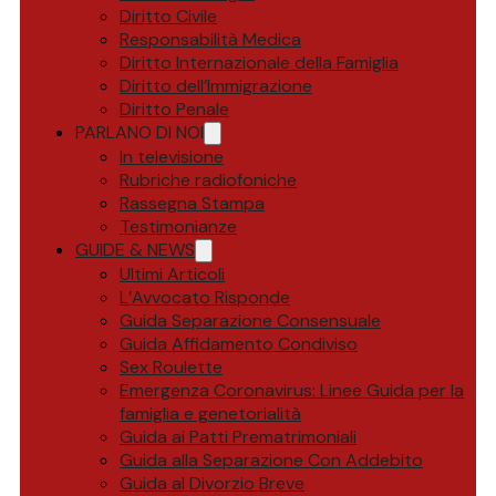
Diritto Civile
Responsabilità Medica
Diritto Internazionale della Famiglia
Diritto dell’Immigrazione
Diritto Penale
PARLANO DI NOI
In televisione
Rubriche radiofoniche
Rassegna Stampa
Testimonianze
GUIDE & NEWS
Ultimi Articoli
L’Avvocato Risponde
Guida Separazione Consensuale
Guida Affidamento Condiviso
Sex Roulette
Emergenza Coronavirus: Linee Guida per la
famiglia e genetorialità
Guida ai Patti Prematrimoniali
Guida alla Separazione Con Addebito
Guida al Divorzio Breve