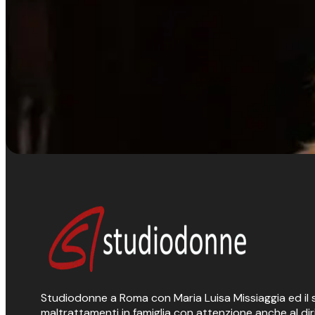
Studiodonne a Roma con Maria Luisa Missiaggia ed il suo
maltrattamenti in famiglia con attenzione anche al dir