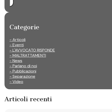
Categorie
- Articoli
- Eventi
- L'AVVOCATO RISPONDE
- MALTRATTAMENTI
- News
- Parlano di noi
- Pubblicazioni
- Separazione
- Video
Articoli recenti