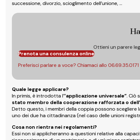
successione, divorzio, scioglimento dell’unione, …
Ha
Ottieni un parere le
Prenota una consulenza online
Preferisci parlare a voce? Chiamaci allo
06.69.35.0171
Quale legge applicare?
In primis, è introdotta l’”
applicazione universale”
. Ciò 
stato membro della cooperazione rafforzata o dell
Detto questo, i membri della coppia possono scegliere la
uno dei due ha cittadinanza (nel caso delle unioni regist
Cosa non rientra nei regolamenti?
Essi non si applicheranno a questioni relative alla capacità