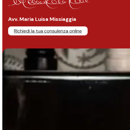
Avv. Maria Luisa Missiaggia
RIchiedi la tua consulenza online