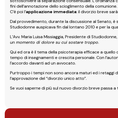
sottoscrivere la separazione consensuale. L’ordinanza con 
fini dell’annotazione dello scioglimento della comunione.
C’è poi l’
applicazione immediata
: il divorzio breve sa
Dal provvedimento, durante la discussione al Senato, è s
Studiodonne auspicava fin dal lontano 2010 e per la qua
L’Avv. Maria Luisa Missiaggia, Presidente di Studiodon
un momento di dolore su cui sostare troppo
.
Qui ed ora è il tema della psicoterapia efficace a quello
tempo di insegnamenti e crescita personale. Con l’auton
l’accordo davanti ad un avvocato.
Purtroppo i tempi non sono ancora maturi ed i retaggi di 
l’approvazione del “divorzio unico atto”.
Se vuoi saperne di più sul nuovo divorzio breve passa a t