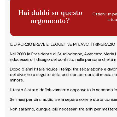
Hai dubbi su questo
Ottieni un pa
argomento?
situ
IL DIVORZIO BREVE E’ LEGGE!! SE MI LASCI TI RINGRAZIO
Nel 2010 la Presidente di Studiodonne, Avvocato Maria Lui
riducessero il disagio del conflitto nelle persone di età 
Dopo 5 anni l’Italia riduce i tempi tra separazione e divo
del divorzio a seguito della crisi con percorsi di mediazio
minore.
Il testo è stato definitivamente approvato in seconda lett
Sei mesi per dirsi addio, se la separazione è stata conse
Non saranno, dunque, più necessari tre anni per mettere