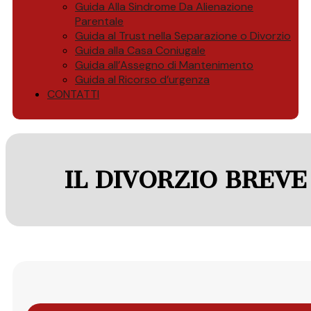
Guida Alla Sindrome Da Alienazione
Parentale
Guida al Trust nella Separazione o Divorzio
Guida alla Casa Coniugale
Guida all’Assegno di Mantenimento
Guida al Ricorso d’urgenza
CONTATTI
IL DIVORZIO BREVE