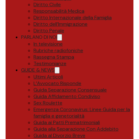
Diritto Civile
Responsabilità Medica
Diritto Internazionale della Famiglia
Diritto dell’Immigrazione
Diritto Penale
PARLANO DI NOI
In televisione
Rubriche radiofoniche
Rassegna Stampa
Testimonianze
GUIDE & NEWS
Ultimi Articoli
L’Avvocato Risponde
Guida Separazione Consensuale
Guida Affidamento Condiviso
Sex Roulette
Emergenza Coronavirus: Linee Guida per la
famiglia e genetorialità
Guida ai Patti Prematrimoniali
Guida alla Separazione Con Addebito
Guida al Divorzio Breve