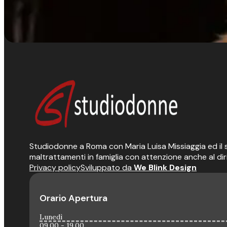
Studiodonne a Roma con Maria Luisa Missiaggia ed il suo
maltrattamenti in famiglia con attenzione anche al dir
Privacy policy
Sviluppato da
We Blink Design
Orario Apertura
Lunedì
09.00 - 19.00