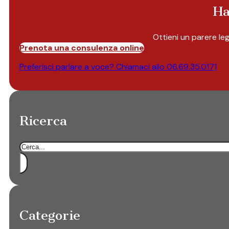
Ha
Ottieni un parere le
Prenota una consulenza online
Preferisci parlare a voce? Chiamaci allo
06.69.35.0171
Ricerca
Cerca
Categorie