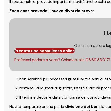
Il testo, inoltre, prevede importanti novità anche sulla 
Ecco cosa prevede
il nuovo divorzio breve:
Ha
Ottieni un parere le
Prenota una consulenza online
Preferisci parlare a voce? Chiamaci allo
06.69.35.0171
non saranno più necessari gli attuali tre anni di at
restano i due gradi di giudizio, infatti si dovrà pro
Il termine decorre dalla comparsa dei coniugi davan
Novità temporale anche per la
divisione dei beni
: la c